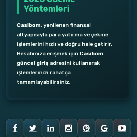
Yöntemleri
Casibom
, yenilenen finansal
altyapısıyla para yatırma ve çekme
işlemlerini hızlı ve doğru hale getirir.
Hesabınıza erişmek için
Casibom
güncel giriş
adresini kullanarak
işlemlerinizi rahatça
tamamlayabilirsiniz.