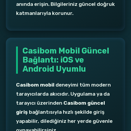
anında erişin. Bilgileriniz güncel doğruk
katmanlarıyla korunur.
Casibom Mobil Güncel
Bağlantı: iOS ve
Android Uyumlu
Casibom mobil
deneyimi tüm modern
tarayıcılarda akıcıdır. Uygulama ya da
tarayıcı üzerinden
Casibom güncel
giriş
bağlantısıyla hızlı şekilde giriş
yapabilir, dilediğiniz her yerde güvenle
oynayabilirsiniz.