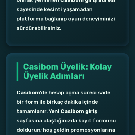
olarak yenilenen
Casibom giriş adresi
sayesinde kesinti yaşamadan
platforma bağlanıp oyun deneyiminizi
sürdürebilirsiniz.
Casibom Üyelik: Kolay
Üyelik Adımları
Casibom
’de hesap açma süreci sade
bir form ile birkaç dakika içinde
tamamlanır. Yeni
Casibom giriş
sayfasına ulaştığınızda kayıt formunu
doldurun; hoş geldin promosyonlarına