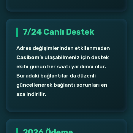
7/24 Canlı Destek
Adres değişimlerinden etkilenmeden
Casibom
’e ulaşabilmeniz için destek
ekibi günün her saati yardımcı olur.
Buradaki bağlantılar da düzenli
güncellenerek bağlantı sorunları en
aza indirilir.
2026 Ödeme