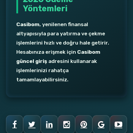
Yöntemleri
Casibom
, yenilenen finansal
altyapısıyla para yatırma ve çekme
işlemlerini hızlı ve doğru hale getirir.
Hesabınıza erişmek için
Casibom
güncel giriş
adresini kullanarak
işlemlerinizi rahatça
tamamlayabilirsiniz.