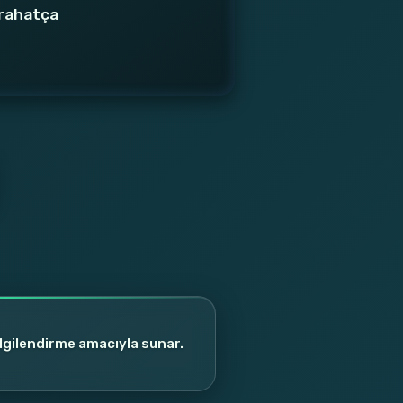
 rahatça
bilgilendirme amacıyla sunar.