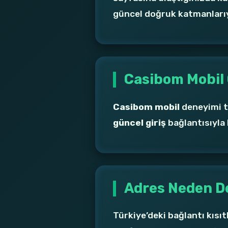
güncel doğruk katmanlarıy
Casibom Mobil 
Casibom mobil
deneyimi t
güncel giriş
bağlantısıyla h
Adres Neden D
Türkiye’deki bağlantı kısı