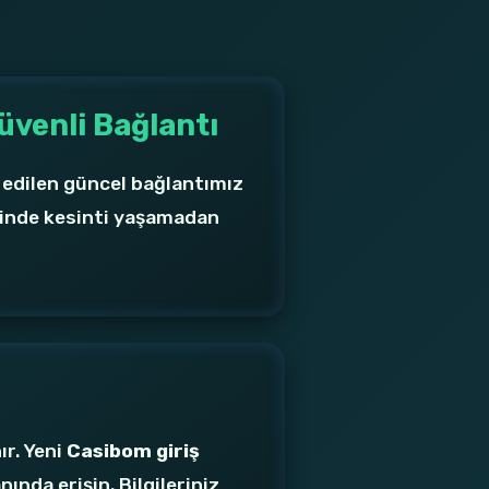
üvenli Bağlantı
edilen güncel bağlantımız
inde kesinti yaşamadan
ır. Yeni
Casibom giriş
nda erişin. Bilgileriniz