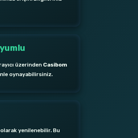
Uyumlu
rayıcı üzerinden
Casibom
enle oynayabilirsiniz.
larak yenilenebilir. Bu