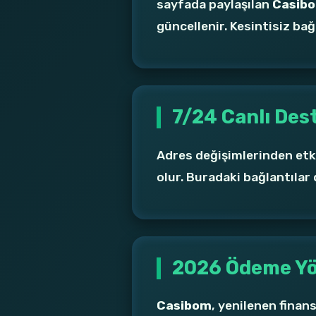
sayfada paylaşılan
Casibo
güncellenir. Kesintisiz bağ
7/24 Canlı Des
Adres değişimlerinden et
olur. Buradaki bağlantılar 
2026 Ödeme Yö
Casibom
, yenilenen finans