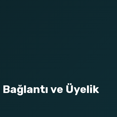
 Bağlantı ve Üyelik