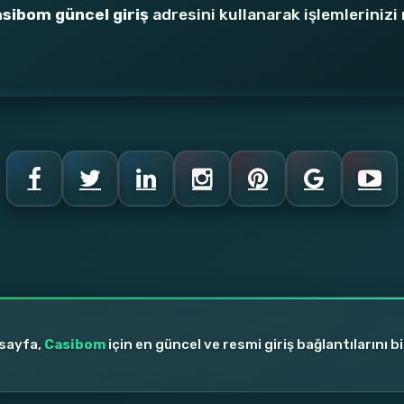
sibom güncel giriş
adresini kullanarak işlemlerinizi
 sayfa,
Casibom
için en güncel ve resmi giriş bağlantılarını 