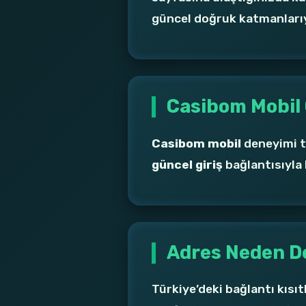
güncel doğruk katmanlarıy
Casibom Mobil 
Casibom mobil
deneyimi t
güncel giriş
bağlantısıyla h
Adres Neden D
Türkiye’deki bağlantı kısı