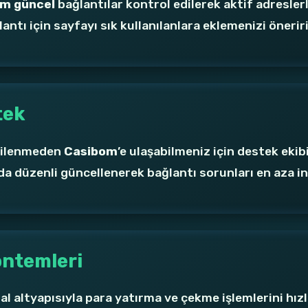
m güncel
bağlantılar kontrol edilerek aktif adresler
lantı için sayfayı sık kullanılanlara eklemenizi öneriri
tek
kilenmeden
Casibom
’e ulaşabilmeniz için destek eki
da düzenli güncellenerek bağlantı sorunları en aza ind
ntemleri
al altyapısıyla para yatırma ve çekme işlemlerini hızlı