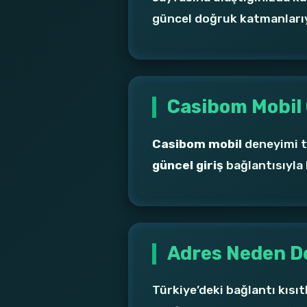
güncel doğruk katmanlarıy
Casibom Mobil 
Casibom mobil
deneyimi t
güncel giriş
bağlantısıyla h
Adres Neden D
Türkiye’deki bağlantı kısı