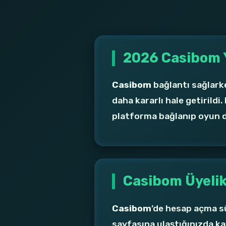
2026 Casibom Y
Casibom
bağlantı sağlark
daha kararlı hale getirildi
platforma bağlanıp oyun d
Casibom Üyelik:
Casibom
’de hesap açma sü
sayfasına ulaştığınızda ka