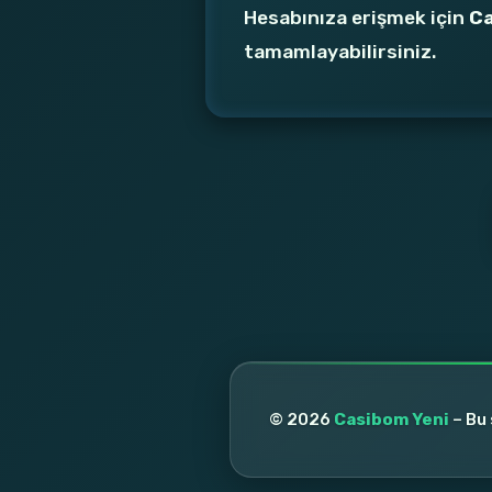
Hesabınıza erişmek için
Ca
tamamlayabilirsiniz.
© 2026
Casibom Yeni
– Bu