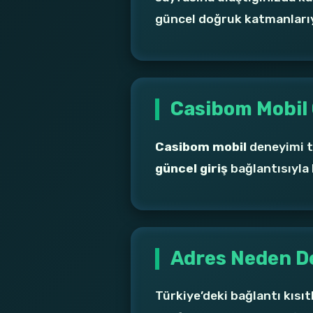
güncel doğruk katmanlarıy
Casibom Mobil 
Casibom mobil
deneyimi t
güncel giriş
bağlantısıyla h
Adres Neden D
Türkiye’deki bağlantı kısı