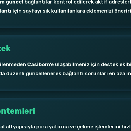
m güncel
bağlantılar kontrol edilerek aktif adresler
lantı için sayfayı sık kullanılanlara eklemenizi öneriri
tek
kilenmeden
Casibom
’e ulaşabilmeniz için destek eki
da düzenli güncellenerek bağlantı sorunları en aza ind
ntemleri
al altyapısıyla para yatırma ve çekme işlemlerini hızlı