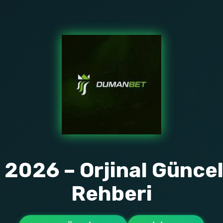
 2026 – Orjinal Güncel
Rehberi