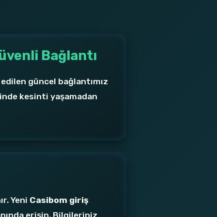
üvenli Bağlantı
edilen güncel bağlantımız
inde kesinti yaşamadan
ır. Yeni
Casibom giriş
nda erişin. Bilgileriniz