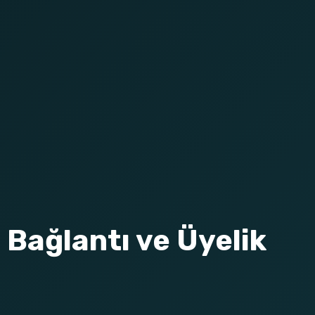
 Bağlantı ve Üyelik