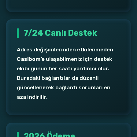
7/24 Canlı Destek
Adres değişimlerinden etkilenmeden
Casibom
’e ulaşabilmeniz için destek
ekibi günün her saati yardımcı olur.
Buradaki bağlantılar da düzenli
güncellenerek bağlantı sorunları en
aza indirilir.
2026 Ödeme