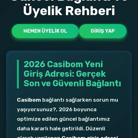
Üyelik Rehberi
HEMEN ÜYELIK OL
GIRIŞ YAP
2026 Casibom Yeni
Giriş Adresi: Gerçek
Son ve Güvenli Bağlantı
Casibom
bağlantı sağlarken sorun mu
yaşıyorsunuz?, 2026 boyunca
optimize edilen güncel bağlantımız
daha kararlı hale getirildi. Düzenli