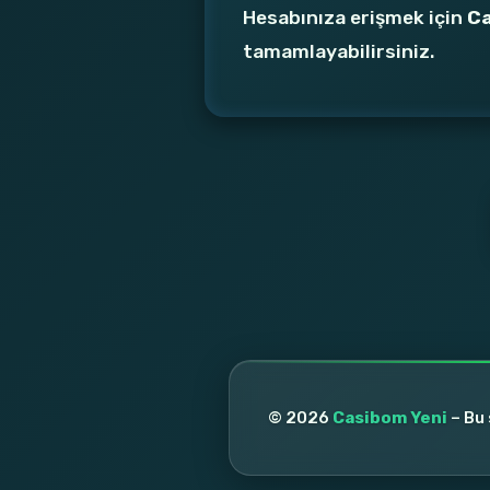
Hesabınıza erişmek için
Ca
tamamlayabilirsiniz.
© 2026
Casibom Yeni
– Bu