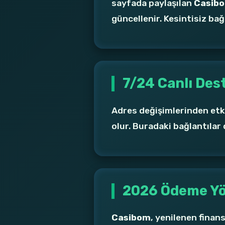
sayfada paylaşılan
Casibo
güncellenir. Kesintisiz bağ
7/24 Canlı Des
Adres değişimlerinden et
olur. Buradaki bağlantılar 
2026 Ödeme Yö
Casibom
, yenilenen finans