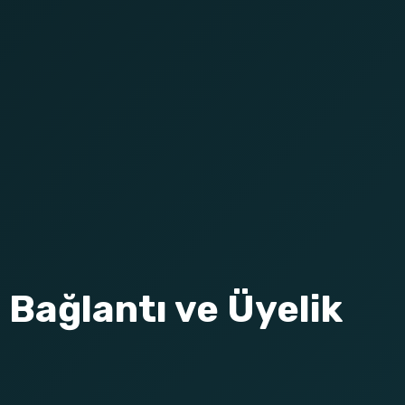
 Bağlantı ve Üyelik