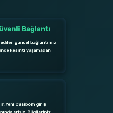
üvenli Bağlantı
edilen güncel bağlantımız
inde kesinti yaşamadan
ır. Yeni
Casibom giriş
nda erişin. Bilgileriniz