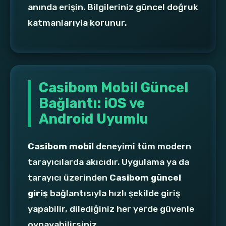
anında erişin. Bilgileriniz güncel doğruk
katmanlarıyla korunur.
Casibom Mobil Güncel
Bağlantı: iOS ve
Android Uyumlu
Casibom mobil
deneyimi tüm modern
tarayıcılarda akıcıdır. Uygulama ya da
tarayıcı üzerinden
Casibom güncel
giriş
bağlantısıyla hızlı şekilde giriş
yapabilir, dilediğiniz her yerde güvenle
oynayabilirsiniz.