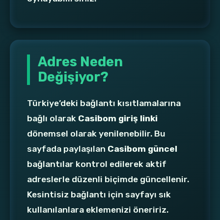
Adres Neden
Değişiyor?
Türkiye’deki bağlantı kısıtlamalarına
bağlı olarak
Casibom giriş linki
dönemsel olarak yenilenebilir. Bu
sayfada paylaşılan
Casibom güncel
bağlantılar kontrol edilerek aktif
adreslerle düzenli biçimde güncellenir.
Kesintisiz bağlantı için sayfayı sık
kullanılanlara eklemenizi öneririz.