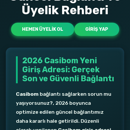
Üyelik Rehberi
HEMEN ÜYELIK OL
GIRIŞ YAP
2026 Casibom Yeni
Giriş Adresi: Gerçek
Son ve Güvenli Bağlantı
Casibom
bağlantı sağlarken sorun mu
yaşıyorsunuz?, 2026 boyunca
optimize edilen güncel bağlantımız
daha kararlı hale getirildi. Düzenli