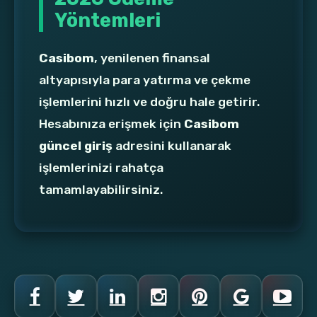
Yöntemleri
Casibom
, yenilenen finansal
altyapısıyla para yatırma ve çekme
işlemlerini hızlı ve doğru hale getirir.
Hesabınıza erişmek için
Casibom
güncel giriş
adresini kullanarak
işlemlerinizi rahatça
tamamlayabilirsiniz.