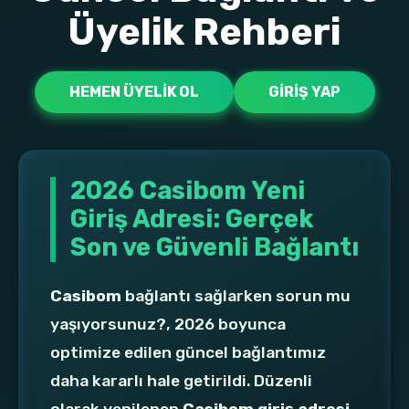
Üyelik Rehberi
HEMEN ÜYELIK OL
GIRIŞ YAP
2026 Casibom Yeni
Giriş Adresi: Gerçek
Son ve Güvenli Bağlantı
Casibom
bağlantı sağlarken sorun mu
yaşıyorsunuz?, 2026 boyunca
optimize edilen güncel bağlantımız
daha kararlı hale getirildi. Düzenli