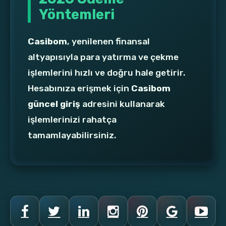
Yöntemleri
Casibom
, yenilenen finansal
altyapısıyla para yatırma ve çekme
işlemlerini hızlı ve doğru hale getirir.
Hesabınıza erişmek için
Casibom
güncel giriş
adresini kullanarak
işlemlerinizi rahatça
tamamlayabilirsiniz.