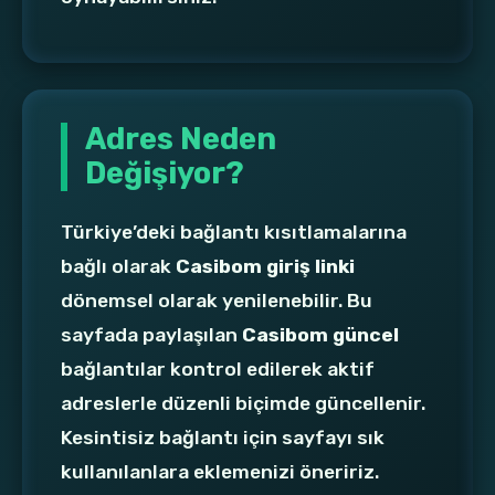
Adres Neden
Değişiyor?
Türkiye’deki bağlantı kısıtlamalarına
bağlı olarak
Casibom giriş linki
dönemsel olarak yenilenebilir. Bu
sayfada paylaşılan
Casibom güncel
bağlantılar kontrol edilerek aktif
adreslerle düzenli biçimde güncellenir.
Kesintisiz bağlantı için sayfayı sık
kullanılanlara eklemenizi öneririz.