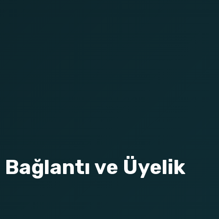
 Bağlantı ve Üyelik