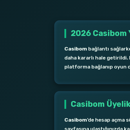
2026 Casibom Y
Casibom
bağlantı sağlark
daha kararlı hale getirildi
platforma bağlanıp oyun d
Casibom Üyelik:
Casibom
’de hesap açma sü
sayfasına ulaştığınızda ka