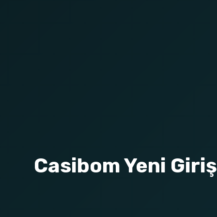
Casibom Yeni Giriş