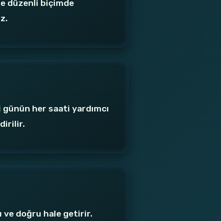
le düzenli biçimde
z.
bi günün her saati yardımcı
irilir.
 ve doğru hale getirir.