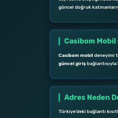
güncel doğruk katmanlarıy
Casibom Mobil 
Casibom mobil
deneyimi t
güncel giriş
bağlantısıyla h
Adres Neden D
Türkiye’deki bağlantı kısı