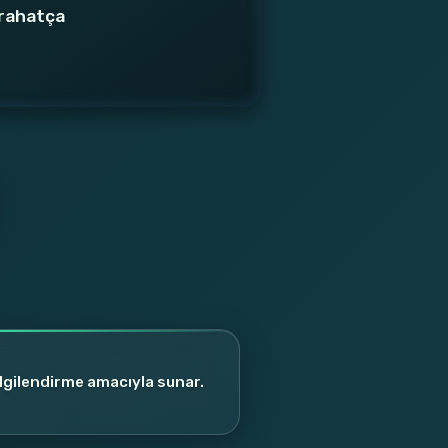
 rahatça
bilgilendirme amacıyla sunar.