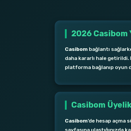
2026 Casibom Y
Casibom
bağlantı sağlark
daha kararlı hale getirildi
platforma bağlanıp oyun d
Casibom Üyelik:
Casibom
’de hesap açma sü
sayfasına ulaştığınızda ka