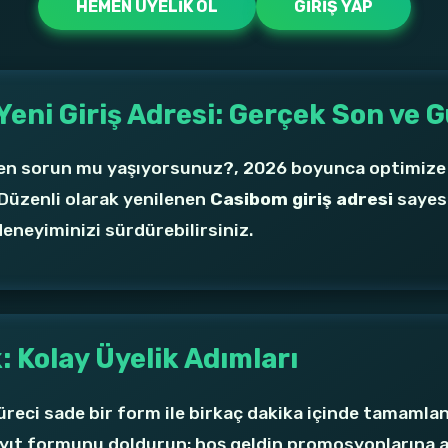
HEMEN ÜYELIK OL
GIRIŞ YAP
eni Giriş Adresi: Gerçek Son ve G
en sorun mu yaşıyorsunuz?, 2026 boyunca optimize 
. Düzenli olarak yenilenen
Casibom giriş adresi
sayes
eneyiminizi sürdürebilirsiniz.
 Kolay Üyelik Adımları
reci sade bir form ile birkaç dakika içinde tamamlan
yıt formunu doldurun; hoş geldin promosyonlarına anı