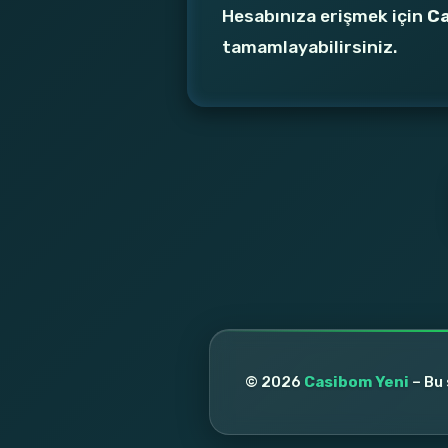
Hesabınıza erişmek için
Ca
tamamlayabilirsiniz.
© 2026
Casibom Yeni
– Bu