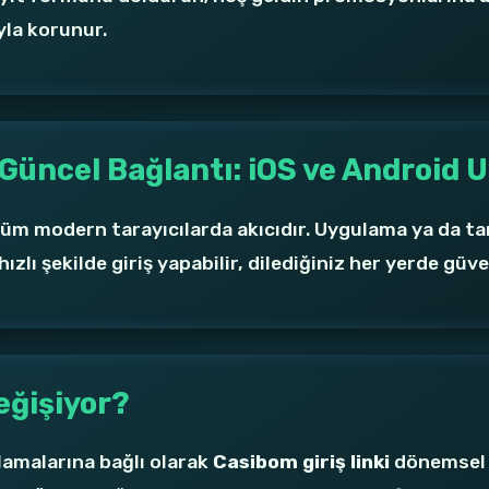
la korunur.
Güncel Bağlantı: iOS ve Android 
üm modern tarayıcılarda akıcıdır. Uygulama ya da ta
ızlı şekilde giriş yapabilir, dilediğiniz her yerde güv
eğişiyor?
tlamalarına bağlı olarak
Casibom giriş linki
dönemsel o