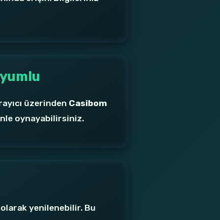
Uyumlu
rayıcı üzerinden
Casibom
enle oynayabilirsiniz.
larak yenilenebilir. Bu