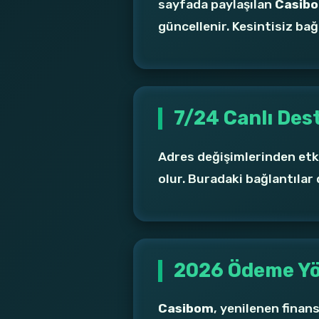
sayfada paylaşılan
Casibo
güncellenir. Kesintisiz bağ
7/24 Canlı Des
Adres değişimlerinden et
olur. Buradaki bağlantılar 
2026 Ödeme Yö
Casibom
, yenilenen finans