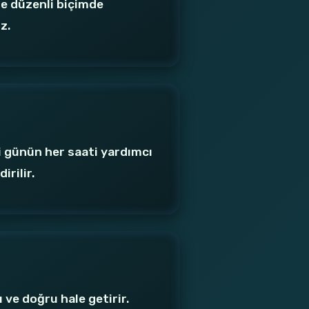
le düzenli biçimde
z.
bi günün her saati yardımcı
irilir.
 ve doğru hale getirir.