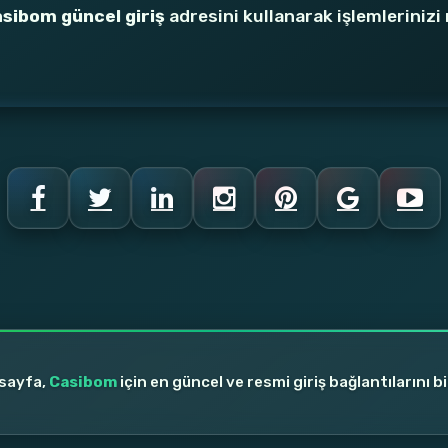
sibom güncel giriş
adresini kullanarak işlemlerinizi
 sayfa,
Casibom
için en güncel ve resmi giriş bağlantılarını 