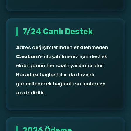
7/24 Canlı Destek
Adres değişimlerinden etkilenmeden
Casibom
’e ulaşabilmeniz için destek
ekibi günün her saati yardımcı olur.
Buradaki bağlantılar da düzenli
güncellenerek bağlantı sorunları en
aza indirilir.
2026 Ödeme