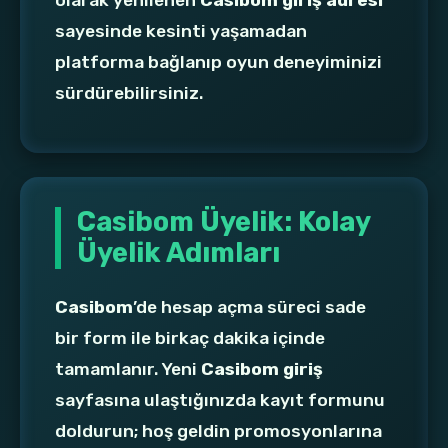
olarak yenilenen
Casibom giriş adresi
sayesinde kesinti yaşamadan
platforma bağlanıp oyun deneyiminizi
sürdürebilirsiniz.
Casibom Üyelik: Kolay
Üyelik Adımları
Casibom
’de hesap açma süreci sade
bir form ile birkaç dakika içinde
tamamlanır. Yeni
Casibom giriş
sayfasına ulaştığınızda kayıt formunu
doldurun; hoş geldin promosyonlarına