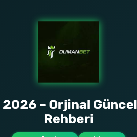
 2026 – Orjinal Güncel
Rehberi