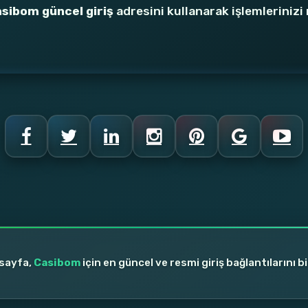
sibom güncel giriş
adresini kullanarak işlemlerinizi
 sayfa,
Casibom
için en güncel ve resmi giriş bağlantılarını 