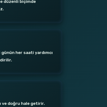
le düzenli biçimde
z.
bi günün her saati yardımcı
irilir.
 ve doğru hale getirir.