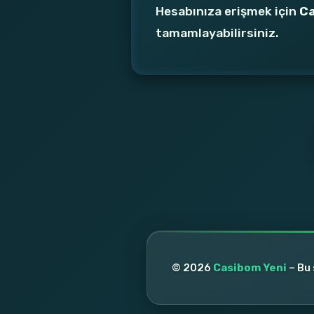
Hesabınıza erişmek için
Ca
tamamlayabilirsiniz.
© 2026
Casibom Yeni
– Bu