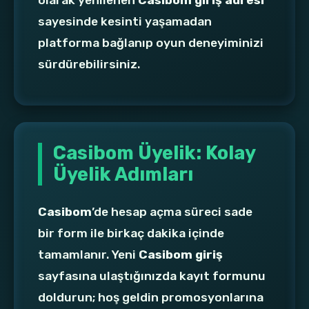
olarak yenilenen
Casibom giriş adresi
sayesinde kesinti yaşamadan
platforma bağlanıp oyun deneyiminizi
sürdürebilirsiniz.
Casibom Üyelik: Kolay
Üyelik Adımları
Casibom
’de hesap açma süreci sade
bir form ile birkaç dakika içinde
tamamlanır. Yeni
Casibom giriş
sayfasına ulaştığınızda kayıt formunu
doldurun; hoş geldin promosyonlarına