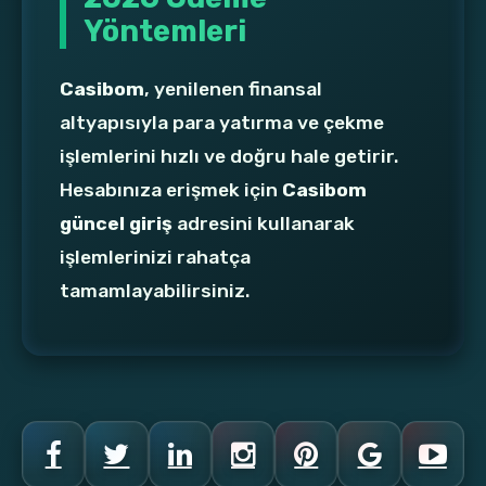
Yöntemleri
Casibom
, yenilenen finansal
altyapısıyla para yatırma ve çekme
işlemlerini hızlı ve doğru hale getirir.
Hesabınıza erişmek için
Casibom
güncel giriş
adresini kullanarak
işlemlerinizi rahatça
tamamlayabilirsiniz.