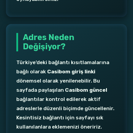
Adres Neden
Değişiyor?
Türkiye’deki bağlantı kısıtlamalarına
bağlı olarak
Casibom giriş linki
dönemsel olarak yenilenebilir. Bu
sayfada paylaşılan
Casibom güncel
bağlantılar kontrol edilerek aktif
adreslerle düzenli biçimde güncellenir.
Kesintisiz bağlantı için sayfayı sık
kullanılanlara eklemenizi öneririz.