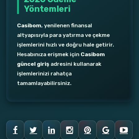
Yöntemleri
Casibom
, yenilenen finansal
altyapısıyla para yatırma ve çekme
işlemlerini hızlı ve doğru hale getirir.
Hesabınıza erişmek için
Casibom
güncel giriş
adresini kullanarak
işlemlerinizi rahatça
tamamlayabilirsiniz.