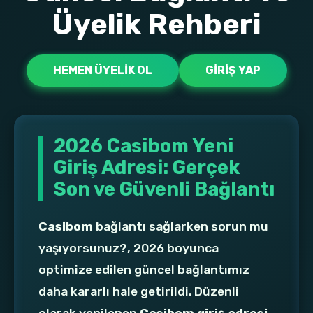
Üyelik Rehberi
HEMEN ÜYELIK OL
GIRIŞ YAP
2026 Casibom Yeni
Giriş Adresi: Gerçek
Son ve Güvenli Bağlantı
Casibom
bağlantı sağlarken sorun mu
yaşıyorsunuz?, 2026 boyunca
optimize edilen güncel bağlantımız
daha kararlı hale getirildi. Düzenli