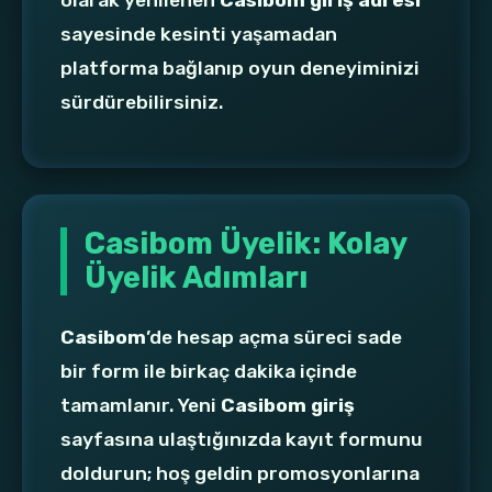
olarak yenilenen
Casibom giriş adresi
sayesinde kesinti yaşamadan
platforma bağlanıp oyun deneyiminizi
sürdürebilirsiniz.
Casibom Üyelik: Kolay
Üyelik Adımları
Casibom
’de hesap açma süreci sade
bir form ile birkaç dakika içinde
tamamlanır. Yeni
Casibom giriş
sayfasına ulaştığınızda kayıt formunu
doldurun; hoş geldin promosyonlarına