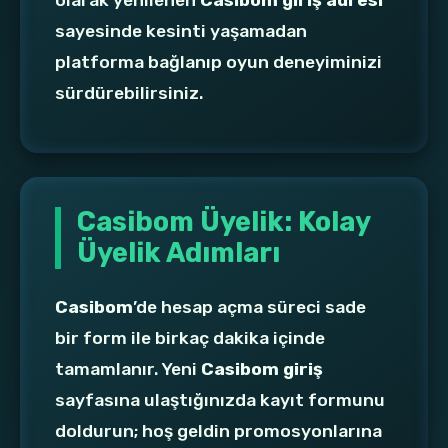
olarak yenilenen
Casibom giriş adresi
sayesinde kesinti yaşamadan
platforma bağlanıp oyun deneyiminizi
sürdürebilirsiniz.
Casibom Üyelik: Kolay
Üyelik Adımları
Casibom
’de hesap açma süreci sade
bir form ile birkaç dakika içinde
tamamlanır. Yeni
Casibom giriş
sayfasına ulaştığınızda kayıt formunu
doldurun; hoş geldin promosyonlarına