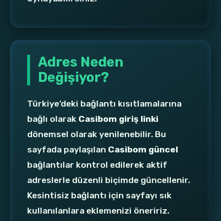
Adres Neden
Değişiyor?
Türkiye’deki bağlantı kısıtlamalarına
bağlı olarak
Casibom giriş linki
dönemsel olarak yenilenebilir. Bu
sayfada paylaşılan
Casibom güncel
bağlantılar kontrol edilerek aktif
adreslerle düzenli biçimde güncellenir.
Kesintisiz bağlantı için sayfayı sık
kullanılanlara eklemenizi öneririz.