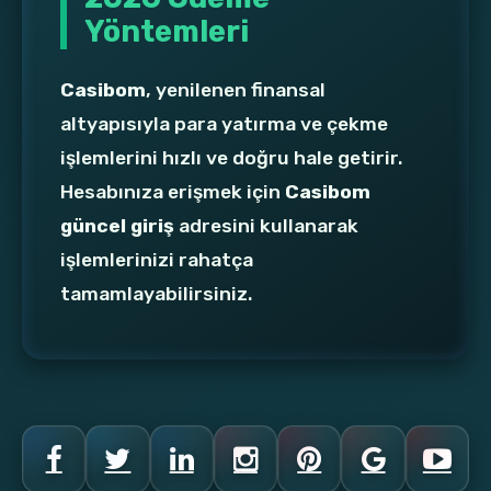
Yöntemleri
Casibom
, yenilenen finansal
altyapısıyla para yatırma ve çekme
işlemlerini hızlı ve doğru hale getirir.
Hesabınıza erişmek için
Casibom
güncel giriş
adresini kullanarak
işlemlerinizi rahatça
tamamlayabilirsiniz.