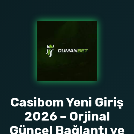
Casibom Yeni Giriş
2026 – Orjinal
Güncel Bağlantı ve