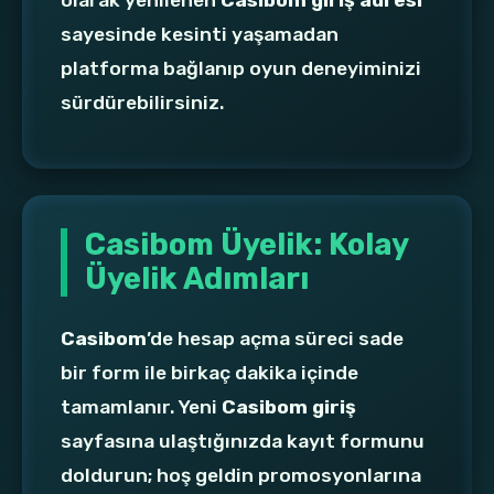
olarak yenilenen
Casibom giriş adresi
sayesinde kesinti yaşamadan
platforma bağlanıp oyun deneyiminizi
sürdürebilirsiniz.
Casibom Üyelik: Kolay
Üyelik Adımları
Casibom
’de hesap açma süreci sade
bir form ile birkaç dakika içinde
tamamlanır. Yeni
Casibom giriş
sayfasına ulaştığınızda kayıt formunu
doldurun; hoş geldin promosyonlarına