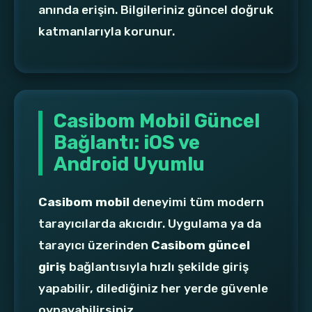
anında erişin. Bilgileriniz güncel doğruk
katmanlarıyla korunur.
Casibom Mobil Güncel
Bağlantı: iOS ve
Android Uyumlu
Casibom mobil
deneyimi tüm modern
tarayıcılarda akıcıdır. Uygulama ya da
tarayıcı üzerinden
Casibom güncel
giriş
bağlantısıyla hızlı şekilde giriş
yapabilir, dilediğiniz her yerde güvenle
oynayabilirsiniz.