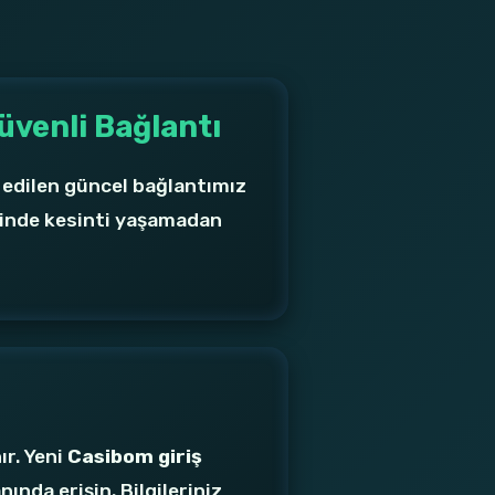
üvenli Bağlantı
edilen güncel bağlantımız
inde kesinti yaşamadan
ır. Yeni
Casibom giriş
nda erişin. Bilgileriniz