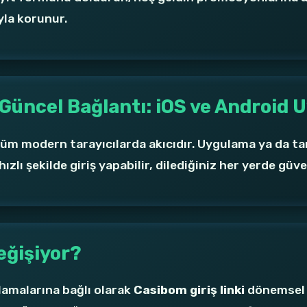
la korunur.
Güncel Bağlantı: iOS ve Android 
üm modern tarayıcılarda akıcıdır. Uygulama ya da ta
ızlı şekilde giriş yapabilir, dilediğiniz her yerde güv
eğişiyor?
tlamalarına bağlı olarak
Casibom giriş linki
dönemsel o