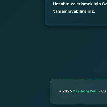
Hesabınıza erişmek için
Ca
tamamlayabilirsiniz.
© 2026
Casibom Yeni
– Bu