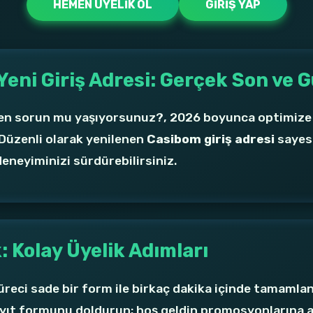
HEMEN ÜYELIK OL
GIRIŞ YAP
eni Giriş Adresi: Gerçek Son ve G
en sorun mu yaşıyorsunuz?, 2026 boyunca optimize 
. Düzenli olarak yenilenen
Casibom giriş adresi
sayes
eneyiminizi sürdürebilirsiniz.
 Kolay Üyelik Adımları
reci sade bir form ile birkaç dakika içinde tamamlan
yıt formunu doldurun; hoş geldin promosyonlarına anı