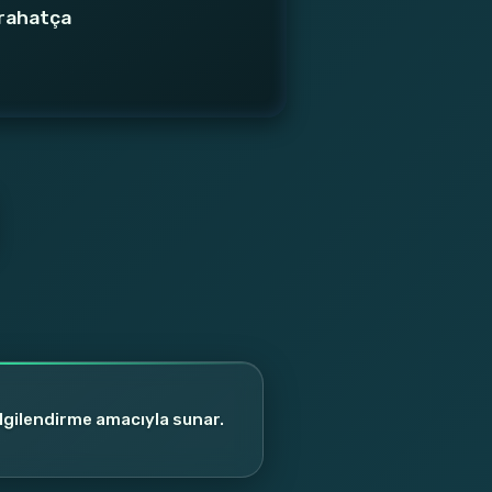
 rahatça
bilgilendirme amacıyla sunar.