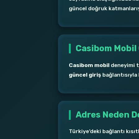
güncel doğruk katmanlarıy
Casibom Mobil 
Casibom mobil
deneyimi t
güncel giriş
bağlantısıyla h
Adres Neden D
Türkiye’deki bağlantı kısı