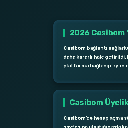
2026 Casibom Y
Casibom
bağlantı sağlark
daha kararlı hale getirildi
platforma bağlanıp oyun d
Casibom Üyelik:
Casibom
’de hesap açma sü
sayfasına ulaştığınızda ka