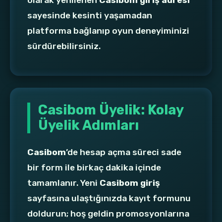
olarak yenilenen
Casibom giriş adresi
sayesinde kesinti yaşamadan
platforma bağlanıp oyun deneyiminizi
sürdürebilirsiniz.
Casibom Üyelik: Kolay
Üyelik Adımları
Casibom
’de hesap açma süreci sade
bir form ile birkaç dakika içinde
tamamlanır. Yeni
Casibom giriş
sayfasına ulaştığınızda kayıt formunu
doldurun; hoş geldin promosyonlarına