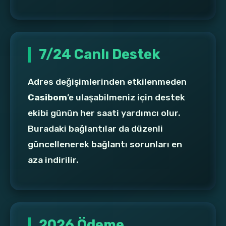
7/24 Canlı Destek
Adres değişimlerinden etkilenmeden
Casibom
’e ulaşabilmeniz için destek
ekibi günün her saati yardımcı olur.
Buradaki bağlantılar da düzenli
güncellenerek bağlantı sorunları en
aza indirilir.
2026 Ödeme