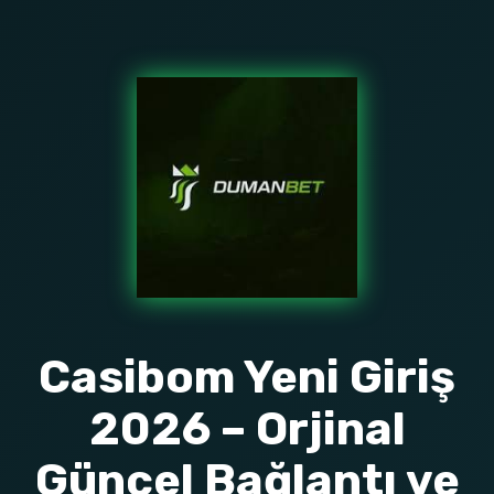
Casibom Yeni Giriş
2026 – Orjinal
Güncel Bağlantı ve