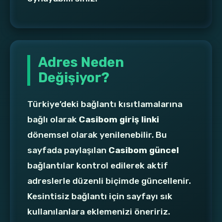
Adres Neden
Değişiyor?
Türkiye’deki bağlantı kısıtlamalarına
bağlı olarak
Casibom giriş linki
dönemsel olarak yenilenebilir. Bu
sayfada paylaşılan
Casibom güncel
bağlantılar kontrol edilerek aktif
adreslerle düzenli biçimde güncellenir.
Kesintisiz bağlantı için sayfayı sık
kullanılanlara eklemenizi öneririz.