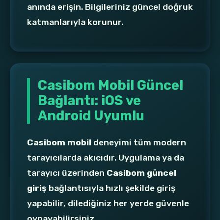
anında erişin. Bilgileriniz güncel doğruk
katmanlarıyla korunur.
Casibom Mobil Güncel
Bağlantı: iOS ve
Android Uyumlu
Casibom mobil
deneyimi tüm modern
tarayıcılarda akıcıdır. Uygulama ya da
tarayıcı üzerinden
Casibom güncel
giriş
bağlantısıyla hızlı şekilde giriş
yapabilir, dilediğiniz her yerde güvenle
oynayabilirsiniz.