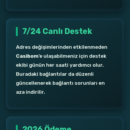
7/24 Canlı Destek
Adres değişimlerinden etkilenmeden
Casibom
’e ulaşabilmeniz için destek
ekibi günün her saati yardımcı olur.
Buradaki bağlantılar da düzenli
güncellenerek bağlantı sorunları en
aza indirilir.
2026 Ödeme