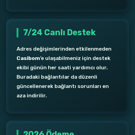
7/24 Canlı Destek
Adres değişimlerinden etkilenmeden
Casibom
’e ulaşabilmeniz için destek
ekibi günün her saati yardımcı olur.
Buradaki bağlantılar da düzenli
güncellenerek bağlantı sorunları en
aza indirilir.
2026 Ödeme