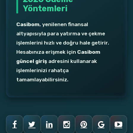
Yöntemleri
Casibom
, yenilenen finansal
altyapısıyla para yatırma ve çekme
işlemlerini hızlı ve doğru hale getirir.
Hesabınıza erişmek için
Casibom
güncel giriş
adresini kullanarak
işlemlerinizi rahatça
tamamlayabilirsiniz.