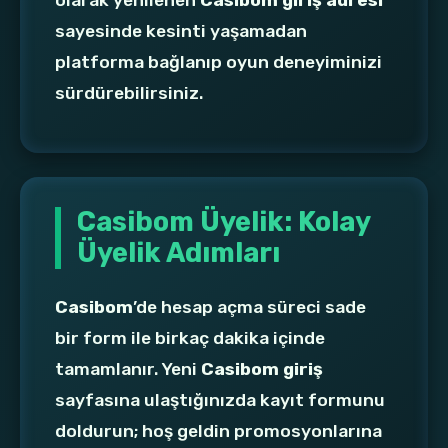
olarak yenilenen
Casibom giriş adresi
sayesinde kesinti yaşamadan
platforma bağlanıp oyun deneyiminizi
sürdürebilirsiniz.
Casibom Üyelik: Kolay
Üyelik Adımları
Casibom
’de hesap açma süreci sade
bir form ile birkaç dakika içinde
tamamlanır. Yeni
Casibom giriş
sayfasına ulaştığınızda kayıt formunu
doldurun; hoş geldin promosyonlarına