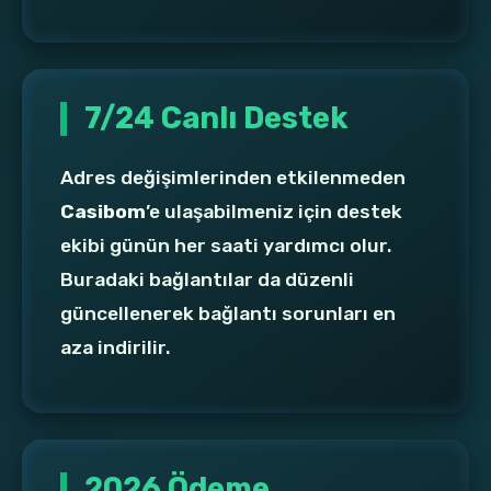
7/24 Canlı Destek
Adres değişimlerinden etkilenmeden
Casibom
’e ulaşabilmeniz için destek
ekibi günün her saati yardımcı olur.
Buradaki bağlantılar da düzenli
güncellenerek bağlantı sorunları en
aza indirilir.
2026 Ödeme