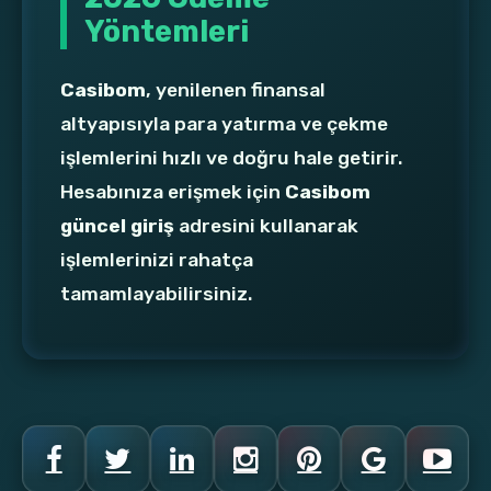
Yöntemleri
Casibom
, yenilenen finansal
altyapısıyla para yatırma ve çekme
işlemlerini hızlı ve doğru hale getirir.
Hesabınıza erişmek için
Casibom
güncel giriş
adresini kullanarak
işlemlerinizi rahatça
tamamlayabilirsiniz.