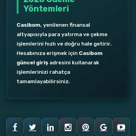
Yöntemleri
Casibom
, yenilenen finansal
altyapısıyla para yatırma ve çekme
işlemlerini hızlı ve doğru hale getirir.
Hesabınıza erişmek için
Casibom
güncel giriş
adresini kullanarak
işlemlerinizi rahatça
tamamlayabilirsiniz.