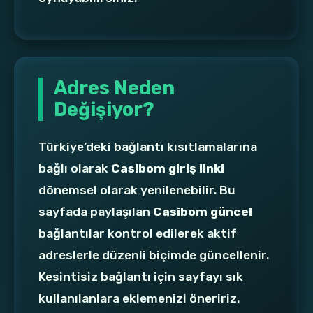
Adres Neden
Değişiyor?
Türkiye’deki bağlantı kısıtlamalarına
bağlı olarak
Casibom giriş linki
dönemsel olarak yenilenebilir. Bu
sayfada paylaşılan
Casibom güncel
bağlantılar kontrol edilerek aktif
adreslerle düzenli biçimde güncellenir.
Kesintisiz bağlantı için sayfayı sık
kullanılanlara eklemenizi öneririz.