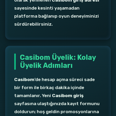
olarak yenilenen
Casibom giriş adresi
sayesinde kesinti yaşamadan
platforma bağlanıp oyun deneyiminizi
sürdürebilirsiniz.
Casibom Üyelik: Kolay
Üyelik Adımları
Casibom
’de hesap açma süreci sade
bir form ile birkaç dakika içinde
tamamlanır. Yeni
Casibom giriş
sayfasına ulaştığınızda kayıt formunu
doldurun; hoş geldin promosyonlarına