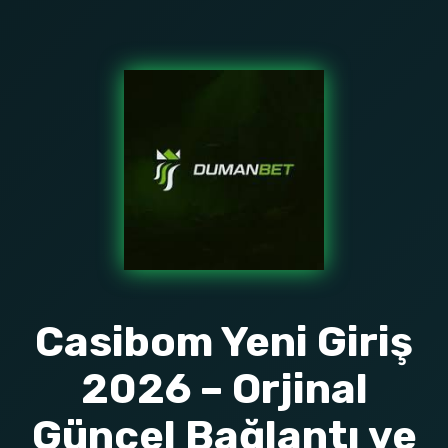
Casibom Yeni Giriş
2026 – Orjinal
Güncel Bağlantı ve