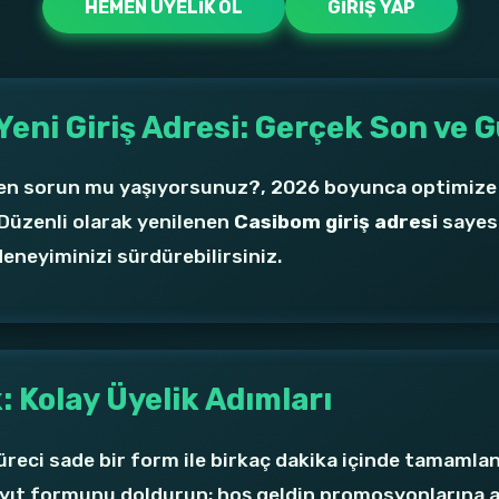
HEMEN ÜYELIK OL
GIRIŞ YAP
eni Giriş Adresi: Gerçek Son ve G
en sorun mu yaşıyorsunuz?, 2026 boyunca optimize 
. Düzenli olarak yenilenen
Casibom giriş adresi
sayes
eneyiminizi sürdürebilirsiniz.
 Kolay Üyelik Adımları
reci sade bir form ile birkaç dakika içinde tamamlan
yıt formunu doldurun; hoş geldin promosyonlarına anı