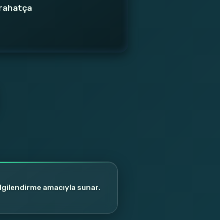
 rahatça
bilgilendirme amacıyla sunar.