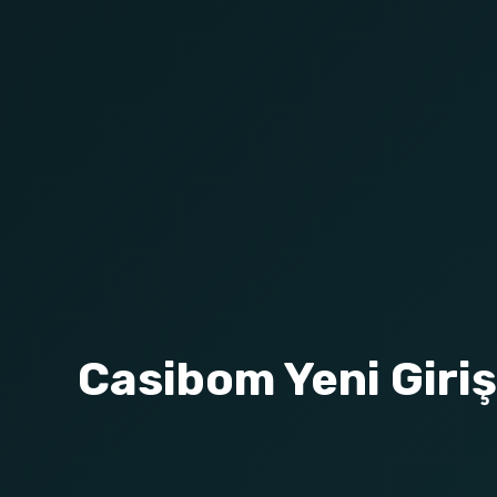
Casibom Yeni Giriş