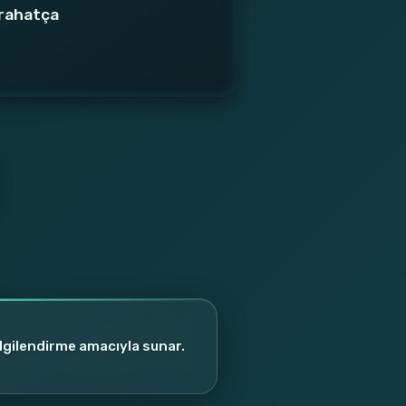
 rahatça
bilgilendirme amacıyla sunar.