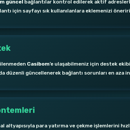
m güncel
bağlantılar kontrol edilerek aktif adresler
lantı için sayfayı sık kullanılanlara eklemenizi öneriri
tek
kilenmeden
Casibom
’e ulaşabilmeniz için destek eki
da düzenli güncellenerek bağlantı sorunları en aza ind
ntemleri
al altyapısıyla para yatırma ve çekme işlemlerini hızlı