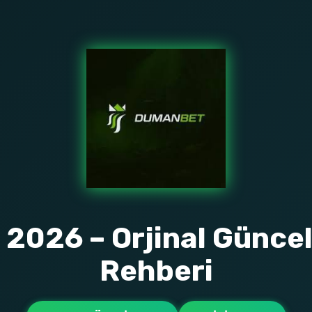
 2026 – Orjinal Güncel
Rehberi