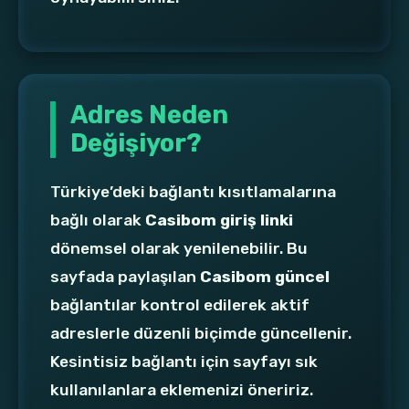
Adres Neden
Değişiyor?
Türkiye’deki bağlantı kısıtlamalarına
bağlı olarak
Casibom giriş linki
dönemsel olarak yenilenebilir. Bu
sayfada paylaşılan
Casibom güncel
bağlantılar kontrol edilerek aktif
adreslerle düzenli biçimde güncellenir.
Kesintisiz bağlantı için sayfayı sık
kullanılanlara eklemenizi öneririz.