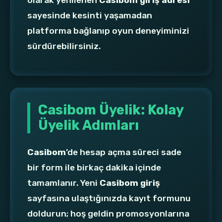
olarak yenilenen
Casibom giriş adresi
sayesinde kesinti yaşamadan
platforma bağlanıp oyun deneyiminizi
sürdürebilirsiniz.
Casibom Üyelik: Kolay
Üyelik Adımları
Casibom
’de hesap açma süreci sade
bir form ile birkaç dakika içinde
tamamlanır. Yeni
Casibom giriş
sayfasına ulaştığınızda kayıt formunu
doldurun; hoş geldin promosyonlarına