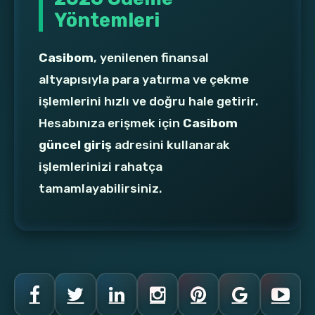
Yöntemleri
Casibom
, yenilenen finansal
altyapısıyla para yatırma ve çekme
işlemlerini hızlı ve doğru hale getirir.
Hesabınıza erişmek için
Casibom
güncel giriş
adresini kullanarak
işlemlerinizi rahatça
tamamlayabilirsiniz.