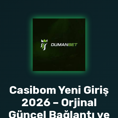
Casibom Yeni Giriş
2026 – Orjinal
Güncel Bağlantı ve