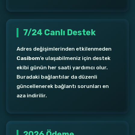
7/24 Canlı Destek
Adres değişimlerinden etkilenmeden
Casibom
’e ulaşabilmeniz için destek
ekibi günün her saati yardımcı olur.
Buradaki bağlantılar da düzenli
güncellenerek bağlantı sorunları en
aza indirilir.
2026 Ödeme