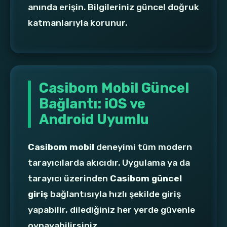
anında erişin. Bilgileriniz güncel doğruk
katmanlarıyla korunur.
Casibom Mobil Güncel
Bağlantı: iOS ve
Android Uyumlu
Casibom mobil
deneyimi tüm modern
tarayıcılarda akıcıdır. Uygulama ya da
tarayıcı üzerinden
Casibom güncel
giriş
bağlantısıyla hızlı şekilde giriş
yapabilir, dilediğiniz her yerde güvenle
oynayabilirsiniz.