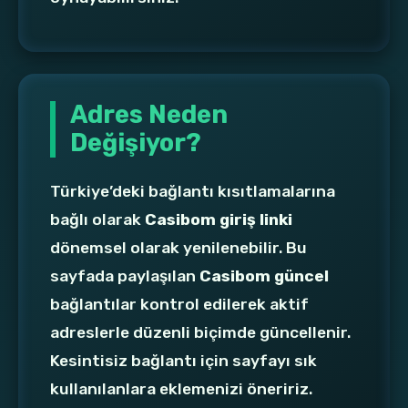
Adres Neden
Değişiyor?
Türkiye’deki bağlantı kısıtlamalarına
bağlı olarak
Casibom giriş linki
dönemsel olarak yenilenebilir. Bu
sayfada paylaşılan
Casibom güncel
bağlantılar kontrol edilerek aktif
adreslerle düzenli biçimde güncellenir.
Kesintisiz bağlantı için sayfayı sık
kullanılanlara eklemenizi öneririz.