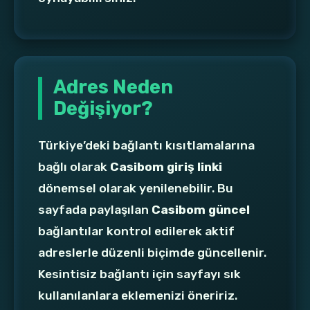
Adres Neden
Değişiyor?
Türkiye’deki bağlantı kısıtlamalarına
bağlı olarak
Casibom giriş linki
dönemsel olarak yenilenebilir. Bu
sayfada paylaşılan
Casibom güncel
bağlantılar kontrol edilerek aktif
adreslerle düzenli biçimde güncellenir.
Kesintisiz bağlantı için sayfayı sık
kullanılanlara eklemenizi öneririz.