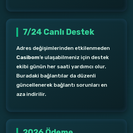
7/24 Canlı Destek
Adres değişimlerinden etkilenmeden
Casibom
’e ulaşabilmeniz için destek
ekibi günün her saati yardımcı olur.
Buradaki bağlantılar da düzenli
güncellenerek bağlantı sorunları en
aza indirilir.
2026 Ödeme