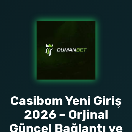
Casibom Yeni Giriş
2026 – Orjinal
Güncel Bağlantı ve