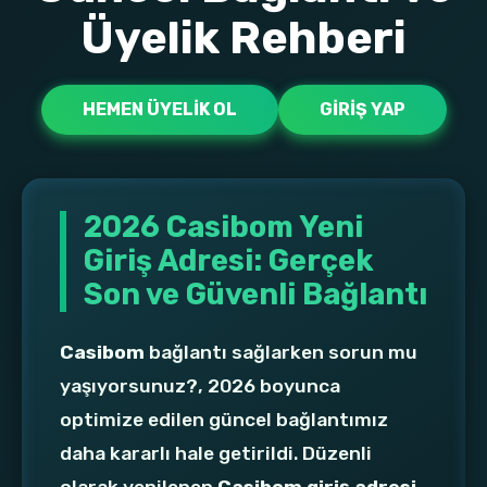
Üyelik Rehberi
HEMEN ÜYELIK OL
GIRIŞ YAP
2026 Casibom Yeni
Giriş Adresi: Gerçek
Son ve Güvenli Bağlantı
Casibom
bağlantı sağlarken sorun mu
yaşıyorsunuz?, 2026 boyunca
optimize edilen güncel bağlantımız
daha kararlı hale getirildi. Düzenli