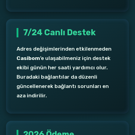
7/24 Canlı Destek
Adres değişimlerinden etkilenmeden
Casibom
’e ulaşabilmeniz için destek
ekibi günün her saati yardımcı olur.
Buradaki bağlantılar da düzenli
güncellenerek bağlantı sorunları en
aza indirilir.
2026 Ödeme