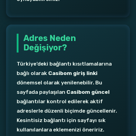
Adres Neden
Değişiyor?
Türkiye’deki bağlantı kısıtlamalarına
bağlı olarak
Casibom giriş linki
dönemsel olarak yenilenebilir. Bu
sayfada paylaşılan
Casibom güncel
bağlantılar kontrol edilerek aktif
adreslerle düzenli biçimde güncellenir.
Kesintisiz bağlantı için sayfayı sık
kullanılanlara eklemenizi öneririz.