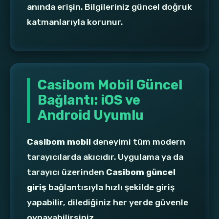
anında erişin. Bilgileriniz güncel doğruk
katmanlarıyla korunur.
Casibom Mobil Güncel
Bağlantı: iOS ve
Android Uyumlu
Casibom mobil
deneyimi tüm modern
tarayıcılarda akıcıdır. Uygulama ya da
tarayıcı üzerinden
Casibom güncel
giriş
bağlantısıyla hızlı şekilde giriş
yapabilir, dilediğiniz her yerde güvenle
oynayabilirsiniz.