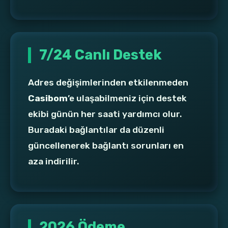
7/24 Canlı Destek
Adres değişimlerinden etkilenmeden
Casibom
’e ulaşabilmeniz için destek
ekibi günün her saati yardımcı olur.
Buradaki bağlantılar da düzenli
güncellenerek bağlantı sorunları en
aza indirilir.
2026 Ödeme