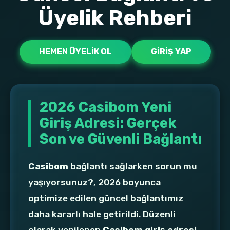
Üyelik Rehberi
HEMEN ÜYELIK OL
GIRIŞ YAP
2026 Casibom Yeni
Giriş Adresi: Gerçek
Son ve Güvenli Bağlantı
Casibom
bağlantı sağlarken sorun mu
yaşıyorsunuz?, 2026 boyunca
optimize edilen güncel bağlantımız
daha kararlı hale getirildi. Düzenli