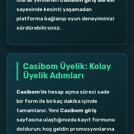
olarak yenilenen
Casibom giriş adresi
sayesinde kesinti yaşamadan
platforma bağlanıp oyun deneyiminizi
sürdürebilirsiniz.
Casibom Üyelik: Kolay
Üyelik Adımları
Casibom
’de hesap açma süreci sade
bir form ile birkaç dakika içinde
tamamlanır. Yeni
Casibom giriş
sayfasına ulaştığınızda kayıt formunu
doldurun; hoş geldin promosyonlarına