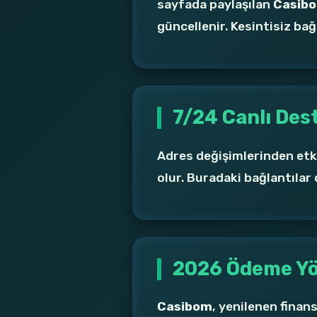
sayfada paylaşılan
Casibo
güncellenir. Kesintisiz bağ
7/24 Canlı Des
Adres değişimlerinden et
olur. Buradaki bağlantılar 
2026 Ödeme Yö
Casibom
, yenilenen finans