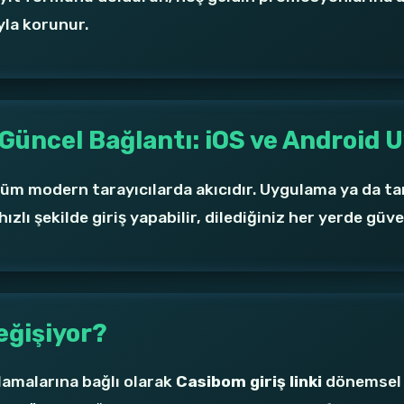
la korunur.
Güncel Bağlantı: iOS ve Android 
üm modern tarayıcılarda akıcıdır. Uygulama ya da ta
ızlı şekilde giriş yapabilir, dilediğiniz her yerde güv
eğişiyor?
tlamalarına bağlı olarak
Casibom giriş linki
dönemsel o