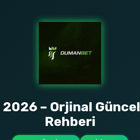
 2026 – Orjinal Güncel
Rehberi