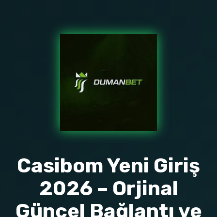
Casibom Yeni Giriş
2026 – Orjinal
Güncel Bağlantı ve