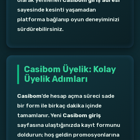
olarak yenilenen
Casibom giriş adresi
sayesinde kesinti yaşamadan
platforma bağlanıp oyun deneyiminizi
sürdürebilirsiniz.
Casibom Üyelik: Kolay
Üyelik Adımları
Casibom
’de hesap açma süreci sade
bir form ile birkaç dakika içinde
tamamlanır. Yeni
Casibom giriş
sayfasına ulaştığınızda kayıt formunu
doldurun; hoş geldin promosyonlarına