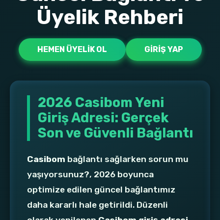
Üyelik Rehberi
HEMEN ÜYELIK OL
GIRIŞ YAP
2026 Casibom Yeni
Giriş Adresi: Gerçek
Son ve Güvenli Bağlantı
Casibom
bağlantı sağlarken sorun mu
yaşıyorsunuz?, 2026 boyunca
optimize edilen güncel bağlantımız
daha kararlı hale getirildi. Düzenli