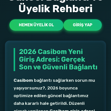
Üyelik Rehberi
HEMEN ÜYELIK OL
GIRIŞ YAP
2026 Casibom Yeni
Giriş Adresi: Gerçek
Son ve Güvenli Bağlantı
Casibom
bağlantı sağlarken sorun mu
yaşıyorsunuz?, 2026 boyunca
optimize edilen güncel bağlantımız
daha kararlı hale getirildi. Düzenli