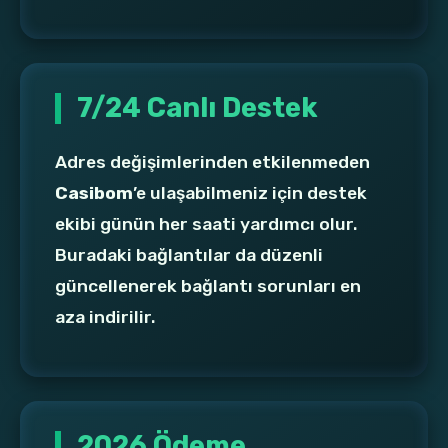
7/24 Canlı Destek
Adres değişimlerinden etkilenmeden
Casibom
’e ulaşabilmeniz için destek
ekibi günün her saati yardımcı olur.
Buradaki bağlantılar da düzenli
güncellenerek bağlantı sorunları en
aza indirilir.
2026 Ödeme