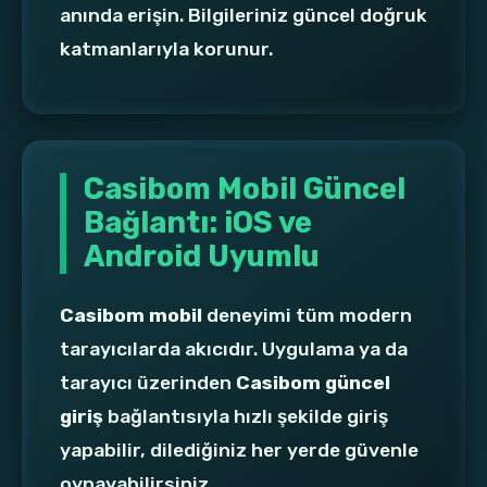
anında erişin. Bilgileriniz güncel doğruk
katmanlarıyla korunur.
Casibom Mobil Güncel
Bağlantı: iOS ve
Android Uyumlu
Casibom mobil
deneyimi tüm modern
tarayıcılarda akıcıdır. Uygulama ya da
tarayıcı üzerinden
Casibom güncel
giriş
bağlantısıyla hızlı şekilde giriş
yapabilir, dilediğiniz her yerde güvenle
oynayabilirsiniz.