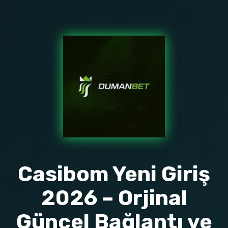
Casibom Yeni Giriş
2026 – Orjinal
Güncel Bağlantı ve