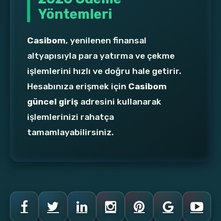
Yöntemleri
Casibom
, yenilenen finansal
altyapısıyla para yatırma ve çekme
işlemlerini hızlı ve doğru hale getirir.
Hesabınıza erişmek için
Casibom
güncel giriş
adresini kullanarak
işlemlerinizi rahatça
tamamlayabilirsiniz.