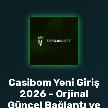
Casibom Yeni Giriş
2026 – Orjinal
Güncel Bağlantı ve