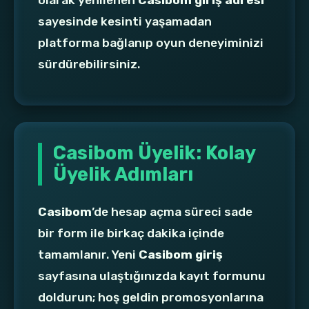
olarak yenilenen
Casibom giriş adresi
sayesinde kesinti yaşamadan
platforma bağlanıp oyun deneyiminizi
sürdürebilirsiniz.
Casibom Üyelik: Kolay
Üyelik Adımları
Casibom
’de hesap açma süreci sade
bir form ile birkaç dakika içinde
tamamlanır. Yeni
Casibom giriş
sayfasına ulaştığınızda kayıt formunu
doldurun; hoş geldin promosyonlarına