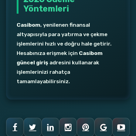
Yöntemleri
Casibom
, yenilenen finansal
altyapısıyla para yatırma ve çekme
işlemlerini hızlı ve doğru hale getirir.
Hesabınıza erişmek için
Casibom
güncel giriş
adresini kullanarak
işlemlerinizi rahatça
tamamlayabilirsiniz.