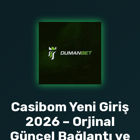
Casibom Yeni Giriş
2026 – Orjinal
Güncel Bağlantı ve