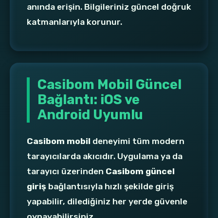
anında erişin. Bilgileriniz güncel doğruk
katmanlarıyla korunur.
Casibom Mobil Güncel
Bağlantı: iOS ve
Android Uyumlu
Casibom mobil
deneyimi tüm modern
tarayıcılarda akıcıdır. Uygulama ya da
tarayıcı üzerinden
Casibom güncel
giriş
bağlantısıyla hızlı şekilde giriş
yapabilir, dilediğiniz her yerde güvenle
oynayabilirsiniz.