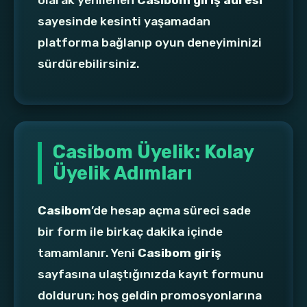
olarak yenilenen
Casibom giriş adresi
sayesinde kesinti yaşamadan
platforma bağlanıp oyun deneyiminizi
sürdürebilirsiniz.
Casibom Üyelik: Kolay
Üyelik Adımları
Casibom
’de hesap açma süreci sade
bir form ile birkaç dakika içinde
tamamlanır. Yeni
Casibom giriş
sayfasına ulaştığınızda kayıt formunu
doldurun; hoş geldin promosyonlarına