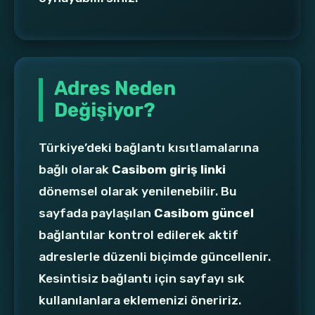
Adres Neden
Değişiyor?
Türkiye’deki bağlantı kısıtlamalarına
bağlı olarak
Casibom giriş linki
dönemsel olarak yenilenebilir. Bu
sayfada paylaşılan
Casibom güncel
bağlantılar kontrol edilerek aktif
adreslerle düzenli biçimde güncellenir.
Kesintisiz bağlantı için sayfayı sık
kullanılanlara eklemenizi öneririz.