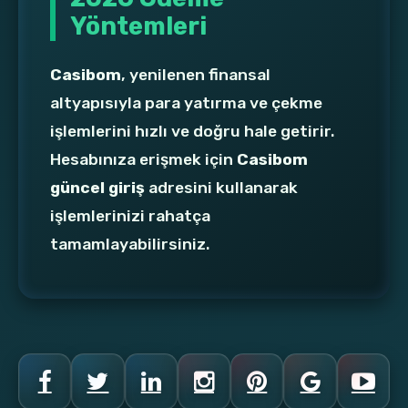
Yöntemleri
Casibom
, yenilenen finansal
altyapısıyla para yatırma ve çekme
işlemlerini hızlı ve doğru hale getirir.
Hesabınıza erişmek için
Casibom
güncel giriş
adresini kullanarak
işlemlerinizi rahatça
tamamlayabilirsiniz.