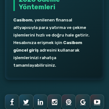
Yöntemleri
Casibom
, yenilenen finansal
altyapısıyla para yatırma ve çekme
işlemlerini hızlı ve doğru hale getirir.
Hesabınıza erişmek için
Casibom
güncel giriş
adresini kullanarak
işlemlerinizi rahatça
tamamlayabilirsiniz.