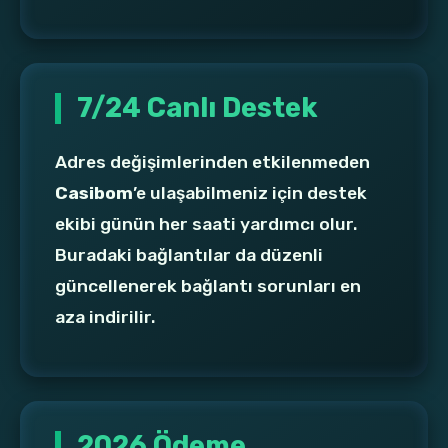
7/24 Canlı Destek
Adres değişimlerinden etkilenmeden
Casibom
’e ulaşabilmeniz için destek
ekibi günün her saati yardımcı olur.
Buradaki bağlantılar da düzenli
güncellenerek bağlantı sorunları en
aza indirilir.
2026 Ödeme