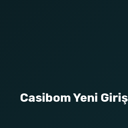
Casibom Yeni Giriş