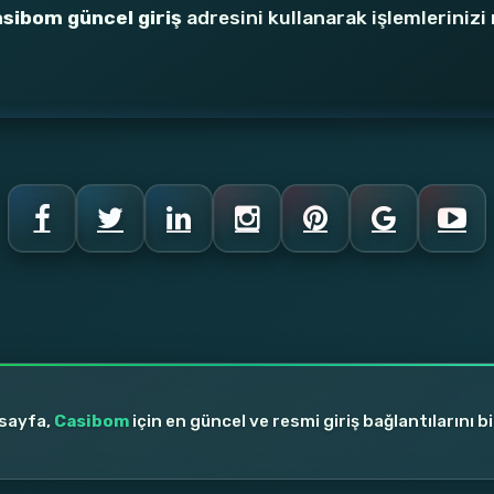
sibom güncel giriş
adresini kullanarak işlemlerinizi
 sayfa,
Casibom
için en güncel ve resmi giriş bağlantılarını 