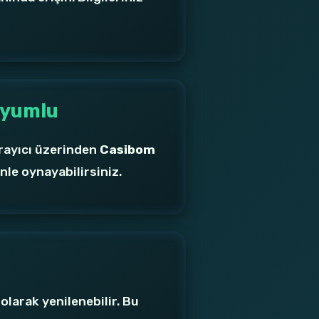
Uyumlu
rayıcı üzerinden
Casibom
enle oynayabilirsiniz.
larak yenilenebilir. Bu