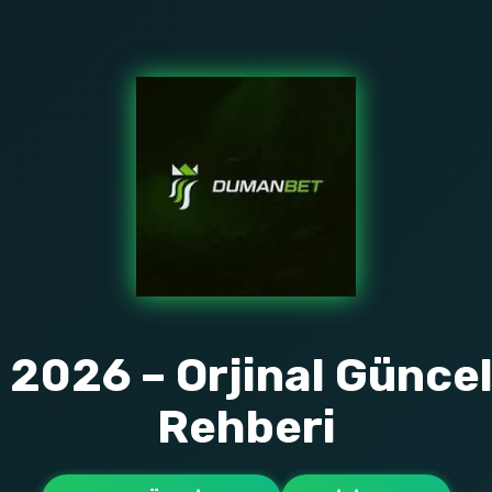
 2026 – Orjinal Güncel
Rehberi