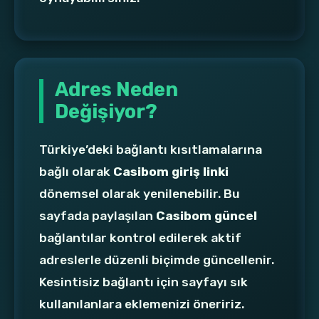
Adres Neden
Değişiyor?
Türkiye’deki bağlantı kısıtlamalarına
bağlı olarak
Casibom giriş linki
dönemsel olarak yenilenebilir. Bu
sayfada paylaşılan
Casibom güncel
bağlantılar kontrol edilerek aktif
adreslerle düzenli biçimde güncellenir.
Kesintisiz bağlantı için sayfayı sık
kullanılanlara eklemenizi öneririz.