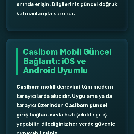
anında erişin. Bilgileriniz güncel doğruk
katmanlarıyla korunur.
Casibom Mobil Güncel
Bağlantı: iOS ve
Android Uyumlu
Casibom mobil
deneyimi tüm modern
tarayıcılarda akıcıdır. Uygulama ya da
tarayıcı üzerinden
Casibom güncel
giriş
bağlantısıyla hızlı şekilde giriş
yapabilir, dilediğiniz her yerde güvenle
oynayabilirsiniz.