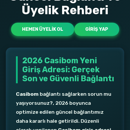
Üyelik Rehberi
HEMEN ÜYELIK OL
GIRIŞ YAP
2026 Casibom Yeni
Giriş Adresi: Gerçek
Son ve Güvenli Bağlantı
Casibom
bağlantı sağlarken sorun mu
yaşıyorsunuz?, 2026 boyunca
optimize edilen güncel bağlantımız
daha kararlı hale getirildi. Düzenli