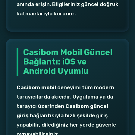
anında erişin. Bilgileriniz güncel doğruk
katmanlarıyla korunur.
Casibom Mobil Güncel
Bağlantı: iOS ve
Android Uyumlu
Casibom mobil
deneyimi tüm modern
tarayıcılarda akıcıdır. Uygulama ya da
tarayıcı üzerinden
Casibom güncel
giriş
bağlantısıyla hızlı şekilde giriş
yapabilir, dilediğiniz her yerde güvenle
oynayabilirsiniz.