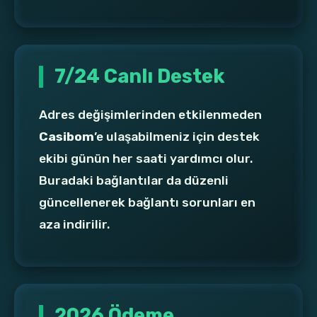
7/24 Canlı Destek
Adres değişimlerinden etkilenmeden
Casibom
’e ulaşabilmeniz için destek
ekibi günün her saati yardımcı olur.
Buradaki bağlantılar da düzenli
güncellenerek bağlantı sorunları en
aza indirilir.
2026 Ödeme