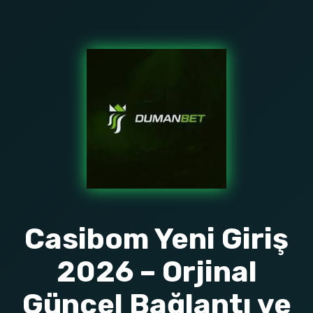
Casibom Yeni Giriş
2026 – Orjinal
Güncel Bağlantı ve