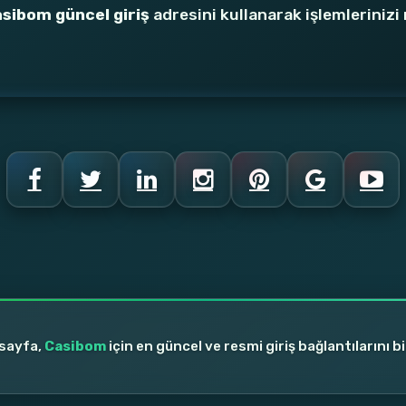
sibom güncel giriş
adresini kullanarak işlemlerinizi
 sayfa,
Casibom
için en güncel ve resmi giriş bağlantılarını 