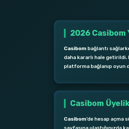
2026 Casibom Y
Casibom
bağlantı sağlark
daha kararlı hale getirildi
platforma bağlanıp oyun d
Casibom Üyelik:
Casibom
’de hesap açma sü
sayfasına ulaştığınızda ka