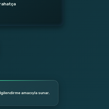
 rahatça
bilgilendirme amacıyla sunar.