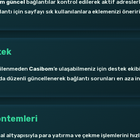
m güncel
bağlantılar kontrol edilerek aktif adresler
lantı için sayfayı sık kullanılanlara eklemenizi öneriri
tek
kilenmeden
Casibom
’e ulaşabilmeniz için destek eki
da düzenli güncellenerek bağlantı sorunları en aza ind
ntemleri
al altyapısıyla para yatırma ve çekme işlemlerini hızlı