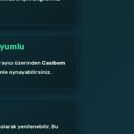
Uyumlu
rayıcı üzerinden
Casibom
enle oynayabilirsiniz.
larak yenilenebilir. Bu