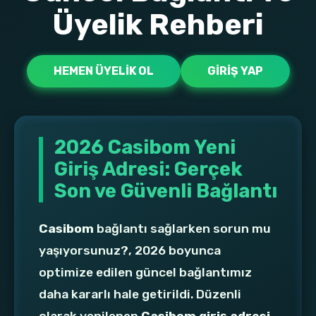
Üyelik Rehberi
HEMEN ÜYELIK OL
GIRIŞ YAP
2026 Casibom Yeni
Giriş Adresi: Gerçek
Son ve Güvenli Bağlantı
Casibom
bağlantı sağlarken sorun mu
yaşıyorsunuz?, 2026 boyunca
optimize edilen güncel bağlantımız
daha kararlı hale getirildi. Düzenli